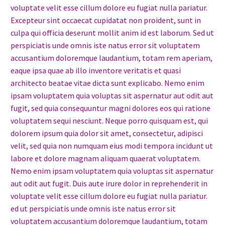
voluptate velit esse cillum dolore eu fugiat nulla pariatur.
Excepteur sint occaecat cupidatat non proident, sunt in
culpa qui officia deserunt mollit anim id est laborum. Sed ut
perspiciatis unde omnis iste natus error sit voluptatem
accusantium doloremque laudantium, totam rem aperiam,
eaque ipsa quae ab illo inventore veritatis et quasi
architecto beatae vitae dicta sunt explicabo. Nemo enim
ipsam voluptatem quia voluptas sit aspernatur aut odit aut
fugit, sed quia consequuntur magni dolores eos qui ratione
voluptatem sequi nesciunt. Neque porro quisquam est, qui
dolorem ipsum quia dolor sit amet, consectetur, adipisci
velit, sed quia non numquam eius modi tempora incidunt ut
labore et dolore magnam aliquam quaerat voluptatem.
Nemo enim ipsam voluptatem quia voluptas sit aspernatur
aut odit aut fugit. Duis aute irure dolor in reprehenderit in
voluptate velit esse cillum dolore eu fugiat nulla pariatur.
ed ut perspiciatis unde omnis iste natus error sit
voluptatem accusantium doloremque laudantium, totam