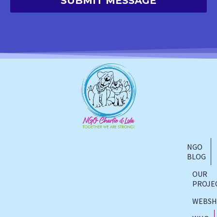
NGO
BLOG
OUR
PROJE
WEBS