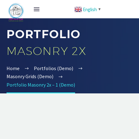
English
▼
PORTFOLIO
MASONRY 2X
Home
Portfolios (Demo)
Masonry Grids (Demo)
Portfolio Masonry 2x – 1 (Demo)