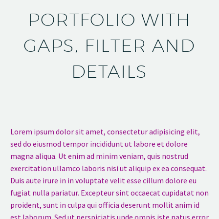
PORTFOLIO WITH
GAPS, FILTER AND
DETAILS
Lorem ipsum dolor sit amet, consectetur adipisicing elit,
sed do eiusmod tempor incididunt ut labore et dolore
magna aliqua. Ut enim ad minim veniam, quis nostrud
exercitation ullamco laboris nisi ut aliquip ex ea consequat.
Duis aute irure in in voluptate velit esse cillum dolore eu
fugiat nulla pariatur. Excepteur sint occaecat cupidatat non
proident, sunt in culpa qui officia deserunt mollit anim id
est laborum. Sed ut perspiciatis unde omnis iste natus error