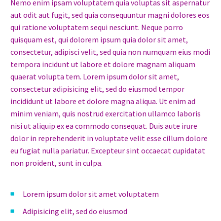
Nemo enim ipsam voluptatem quia voluptas sit aspernatur
aut odit aut fugit, sed quia consequuntur magni dolores eos
qui ratione voluptatem sequi nesciunt. Neque porro
quisquam est, qui dolorem ipsum quia dolor sit amet,
consectetur, adipisci velit, sed quia non numquam eius modi
tempora incidunt ut labore et dolore magnam aliquam
quaerat volupta tem. Lorem ipsum dolor sit amet,
consectetur adipisicing elit, sed do eiusmod tempor
incididunt ut labore et dolore magna aliqua. Ut enim ad
minim veniam, quis nostrud exercitation ullamco laboris
nisi ut aliquip ex ea commodo consequat. Duis aute irure
dolor in reprehenderit in voluptate velit esse cillum dolore
eu fugiat nulla pariatur. Excepteur sint occaecat cupidatat
non proident, sunt in culpa.
Lorem ipsum dolor sit amet voluptatem
Adipisicing elit, sed do eiusmod