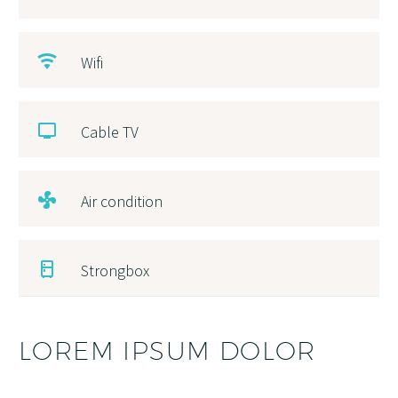
Wifi
Cable TV
Air condition
Strongbox
LOREM IPSUM DOLOR