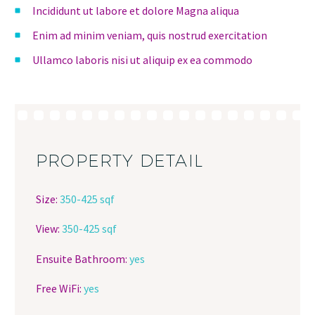
Incididunt ut labore et dolore Magna aliqua
Enim ad minim veniam, quis nostrud exercitation
Ullamco laboris nisi ut aliquip ex ea commodo
PROPERTY DETAIL
Size:
350-425 sqf
View:
350-425 sqf
Ensuite Bathroom:
yes
Free WiFi:
yes