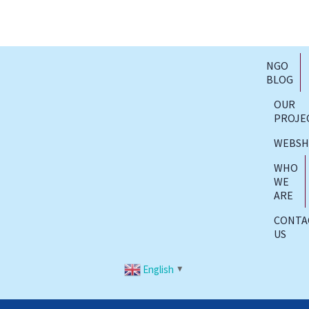
NGO
BLOG
OUR
PROJE
WEBS
WHO
WE
ARE
CONTA
US
English
▼